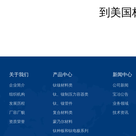
到美国
关于我们
产品中心
新闻中心
企业简介
钛镍材料类
公司新闻
组织机构
钛、镍制压力容器类
宝冶公告
发展历程
钛、镍管件
业务领域
厂容厂貌
复合材料类
技术资讯
资质荣誉
蒙乃尔材料
钛种板和钛电极系列