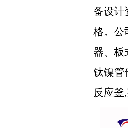
备设计
格。公
器、板
钛镍管
反应釜