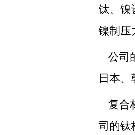
钛、镍
镍制压
公司
日本、
复合
司的钛