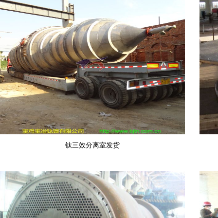
钛三效分离室发货