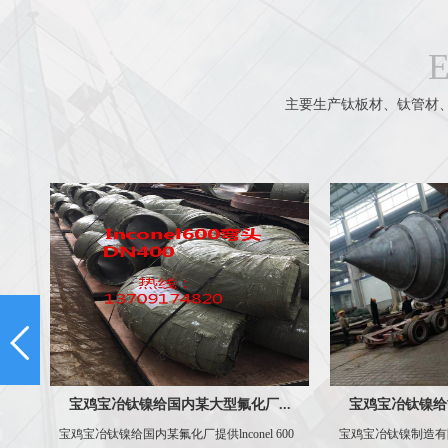
主要生产钛板材、钛管材
.
宝鸡宝冶钛镍给甘肃某企业制作的...
给云南某大型化工
00
宝鸡宝冶钛镍制造有限责任公司制作的钛材多
宝冶钛镍自2003年