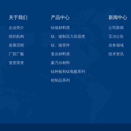
关于我们
产品中心
新闻中心
企业简介
钛镍材料类
公司新闻
组织机构
钛、镍制压力容器类
宝冶公告
发展历程
钛、镍管件
业务领域
厂容厂貌
复合材料类
技术资讯
资质荣誉
蒙乃尔材料
钛种板和钛电极系列
锆制品系列