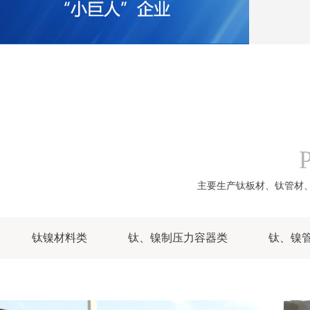
主要生产钛板材、钛管材
钛镍材料类
钛、镍制压力容器类
钛、镍