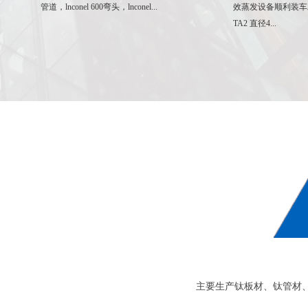
效蒸发设备顺利装车发货 钛材分离器：材质
台哈氏合金复合304不
TA2 直径4...
截止现在...
主要生产钛板材、钛管材