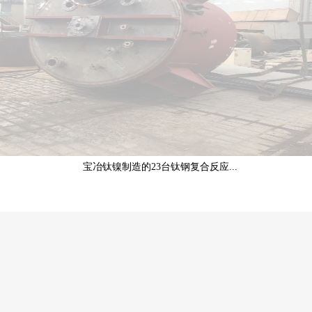
宝冶钛镍制造的23台钛钢复合反应...