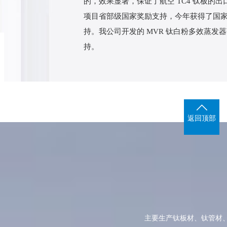
的，效果显著，保证了航空 TC4 钛板的
项目省部级国家奖励支持，今年获得了国
持。我公司开发的 MVR 钛白粉多效蒸
持。
返回顶部
主要生产钛板材、钛管材