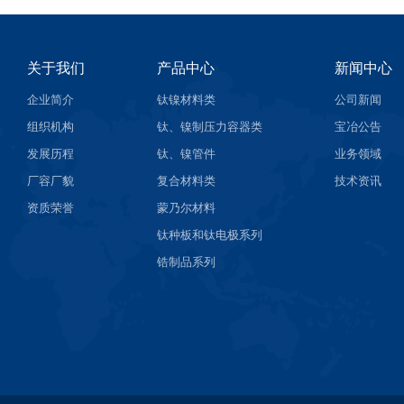
关于我们
产品中心
新闻中心
企业简介
钛镍材料类
公司新闻
组织机构
钛、镍制压力容器类
宝冶公告
发展历程
钛、镍管件
业务领域
厂容厂貌
复合材料类
技术资讯
资质荣誉
蒙乃尔材料
钛种板和钛电极系列
锆制品系列