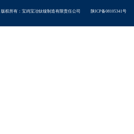
版权所有
：
宝鸡宝冶钛镍制造有限责任公司
陕ICP备08105341号