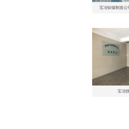
宝冶钛镍制造公
宝冶