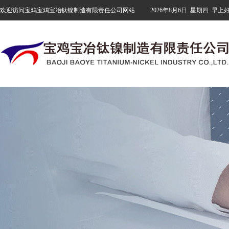
欢迎访问宝鸡宝鸡宝冶钛镍制造有限责任公司网站
2026年8月6日
星期四
早上好