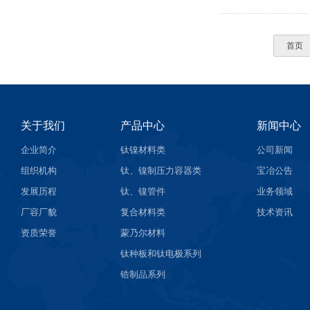
首页
关于我们
产品中心
新闻中心
企业简介
钛镍材料类
公司新闻
组织机构
钛、镍制压力容器类
宝冶公告
发展历程
钛、镍管件
业务领域
厂容厂貌
复合材料类
技术资讯
资质荣誉
蒙乃尔材料
钛种板和钛电极系列
锆制品系列