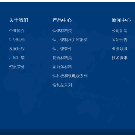
关于我们
产品中心
新闻中心
企业简介
钛镍材料类
公司新闻
组织机构
钛、镍制压力容器类
宝冶公告
发展历程
钛、镍管件
业务领域
厂容厂貌
复合材料类
技术资讯
资质荣誉
蒙乃尔材料
钛种板和钛电极系列
锆制品系列