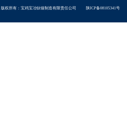
版权所有
：
宝鸡宝冶钛镍制造有限责任公司
陕ICP备08105341号