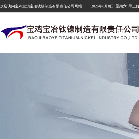
欢迎访问宝鸡宝鸡宝冶钛镍制造有限责任公司网站
2026年8月8日
星期六
早上好