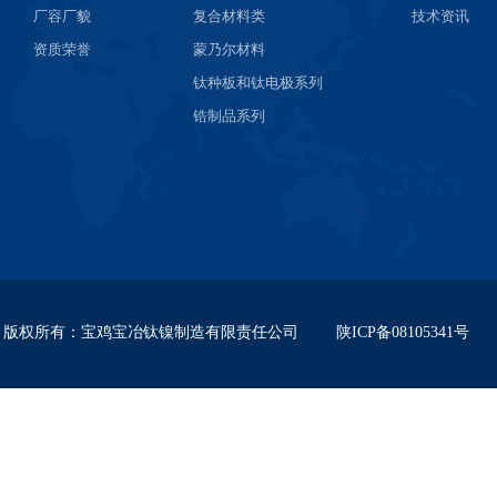
厂容厂貌
复合材料类
技术资讯
资质荣誉
蒙乃尔材料
钛种板和钛电极系列
锆制品系列
版权所有
：
宝鸡宝冶钛镍制造有限责任公司
陕ICP备08105341号