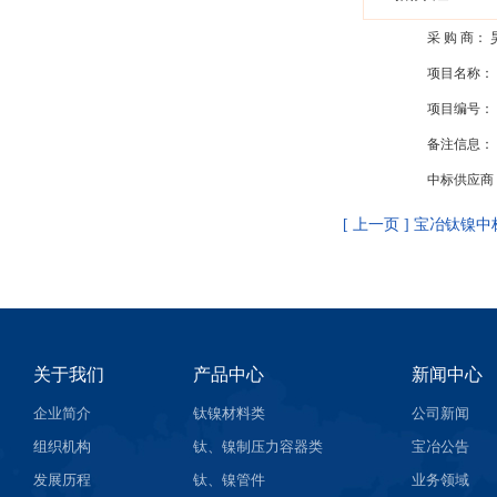
采 购 商：
项目名称：
项目编号：
备注信息：
中标供应商
[ 上一页 ] 宝冶钛镍
关于我们
产品中心
新闻中心
企业简介
钛镍材料类
公司新闻
组织机构
钛、镍制压力容器类
宝冶公告
发展历程
钛、镍管件
业务领域