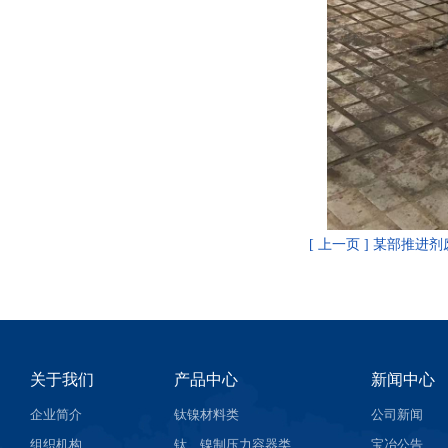
[ 上一页 ] 某部推
关于我们
产品中心
新闻中心
企业简介
钛镍材料类
公司新闻
组织机构
钛、镍制压力容器类
宝冶公告