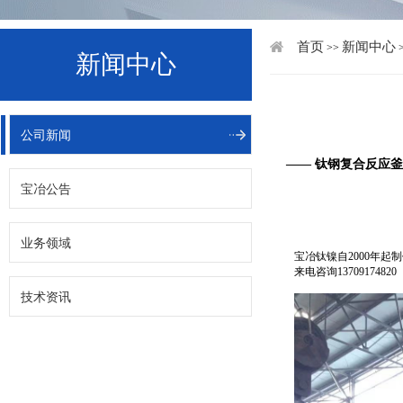
首页
新闻中心
>>
新闻中心
公司新闻
—— 钛钢复合反应
宝冶公告
业务领域
宝冶钛镍自2000年
来电咨询13709174820
技术资讯