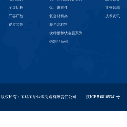
发展历程
钛、镍管件
业务领域
厂容厂貌
复合材料类
技术资讯
资质荣誉
蒙乃尔材料
钛种板和钛电极系列
锆制品系列
版权所有
：
宝鸡宝冶钛镍制造有限责任公司
陕ICP备08105341号