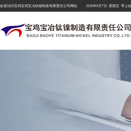
欢迎访问宝鸡宝鸡宝冶钛镍制造有限责任公司网站
2026年8月7日
星期五
早上好