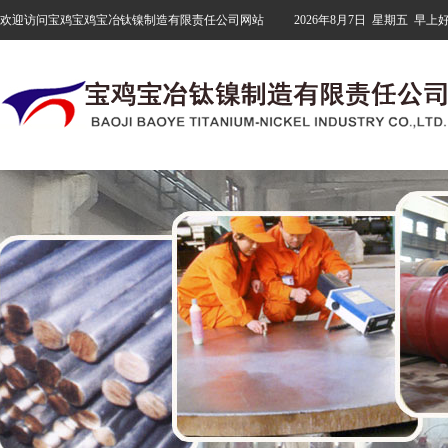
欢迎访问宝鸡宝鸡宝冶钛镍制造有限责任公司网站
2026年8月7日
星期五
早上好