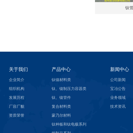
钛
关于我们
产品中心
新闻中心
企业简介
钛镍材料类
公司新闻
组织机构
钛、镍制压力容器类
宝冶公告
发展历程
钛、镍管件
业务领域
厂容厂貌
复合材料类
技术资讯
资质荣誉
蒙乃尔材料
钛种板和钛电极系列