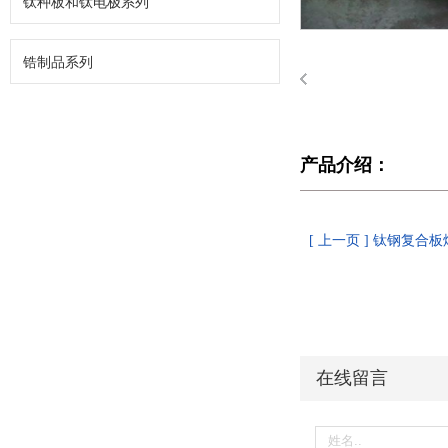
钛种板和钛电极系列
锆制品系列
产品介绍：
[ 上一页 ] 钛钢复合
在线留言