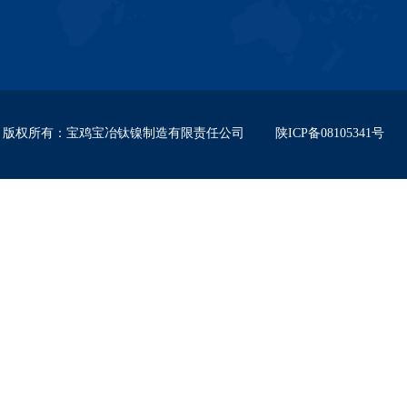
版权所有
：
宝鸡宝冶钛镍制造有限责任公司
陕ICP备08105341号