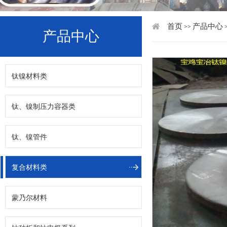
首页
产品中心
>>
产品中心
钛镍材料类
钛、镍制压力容器类
钛、镍管件
复合材料类
蒙乃尔材料