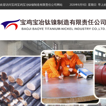
欢迎访问宝鸡宝鸡宝冶钛镍制造有限责任公司网站
2026年8月9日
星期日
早上好