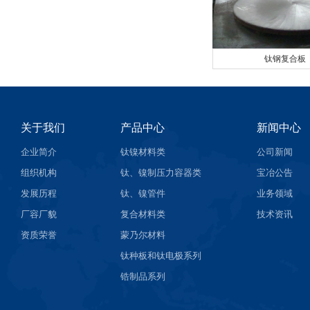
钛钢复合板
关于我们
产品中心
新闻中心
企业简介
钛镍材料类
公司新闻
组织机构
钛、镍制压力容器类
宝冶公告
发展历程
钛、镍管件
业务领域
厂容厂貌
复合材料类
技术资讯
资质荣誉
蒙乃尔材料
钛种板和钛电极系列
锆制品系列