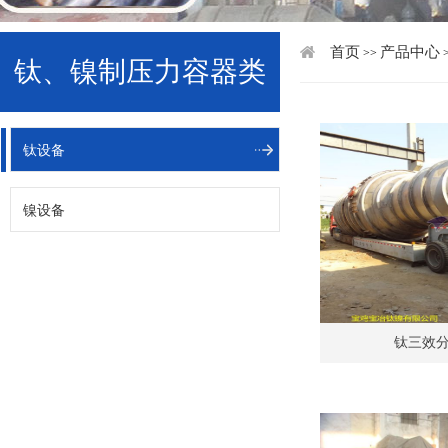
首页
产品中心
>>
钛、镍制压力容器类
钛设备
镍设备
钛三效