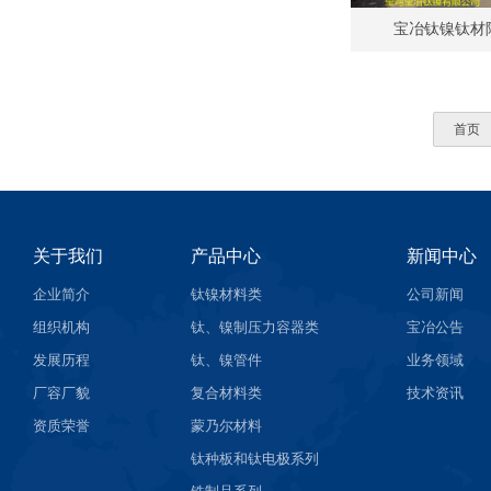
宝冶钛镍钛材
首页
关于我们
产品中心
新闻中心
企业简介
钛镍材料类
公司新闻
组织机构
钛、镍制压力容器类
宝冶公告
发展历程
钛、镍管件
业务领域
厂容厂貌
复合材料类
技术资讯
资质荣誉
蒙乃尔材料
钛种板和钛电极系列