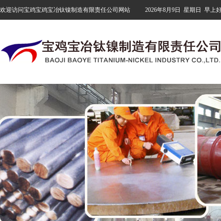
欢迎访问宝鸡宝鸡宝冶钛镍制造有限责任公司网站
2026年8月9日
星期日
早上好